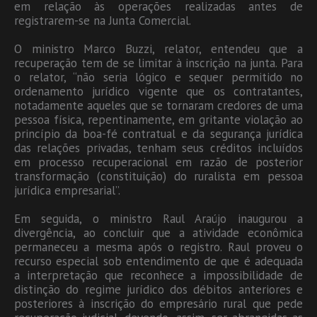
em relação às operações realizadas antes de
registrarem-se na Junta Comercial.
O ministro Marco Buzzi, relator, entendeu que a
recuperação tem de se limitar à inscrição na junta. Para
o relator, “não seria lógico e sequer permitido no
ordenamento jurídico vigente que os contratantes,
notadamente aqueles que se tornaram credores de uma
pessoa física, repentinamente, em gritante violação ao
princípio da boa-fé contratual e da segurança jurídica
das relações privadas, tenham seus créditos incluídos
em processo recuperacional em razão de posterior
transformação (constituição) do ruralista em pessoa
jurídica empresarial”.
Em seguida, o ministro Raul Araújo inaugurou a
divergência, ao concluir que a atividade econômica
permaneceu a mesma após o registro. Raul proveu o
recurso especial sob entendimento de que é adequada
a interpretação que reconhece a impossibilidade de
distinção do regime jurídico dos débitos anteriores e
posteriores à inscrição do empresário rural que pede