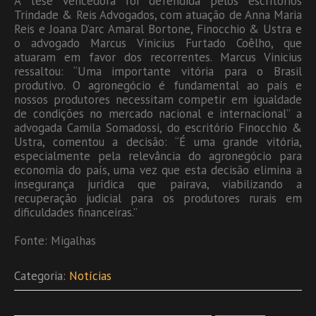
A tese vencedora foi defendida pelos escritórios
Trindade & Reis Advogados, com atuação de Anna Maria
Reis e Joana D’arc Amaral Bortone, Finocchio & Ustra e
o advogado Marcus Vinicius Furtado Coêlho, que
atuaram em favor dos recorrentes. Marcus Vinicius
ressaltou: “Uma importante vitória para o Brasil
produtivo. O agronegócio é fundamental ao país e
nossos produtores necessitam competir em igualdade
de condições no mercado nacional e internacional” a
advogada Camila Somadossi, do escritório Finocchio &
Ustra, comentou a decisão: “É uma grande vitória,
especialmente pela relevância do agronegócio para
economia do país, uma vez que esta decisão elimina a
insegurança jurídica que pairava, viabilizando a
recuperação judicial para os produtores rurais em
dificuldades financeiras.”
Fonte: Migalhas
Categoria:
Notícias