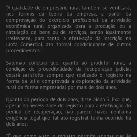
“A qualidade de empresário rural também se verificará,
nos termos da teoria da empresa, a partir da
comprovação do exercício profissional da atividade
econômica rural organizada para a produção ou a
circulação de bens ou de serviços, sendo igualmente
irrelevante, para tanto, a efetivação da inscrição na
Junta Comercial, ato formal condicionante de outros
procedimentos.”
Salomão concluiu que, quanto ao produtor rural, a
condição de procedibilidade da recuperação judicial
estará satisfeita sempre que realizado o registro na
forma da lei e comprovada a exploração da atividade
rural de forma empresarial por mais de dois anos.
Quanto ao período de dois anos, disse ainda S. Exa. que,
apesar da necessidade do registro para a efetivação do
pedido de recuperação, não parece haver nenhuma
exigência legal que tal ato registral tenha ocorrido há
dois anos:
“É que, como visto, o registro permite apenas que às