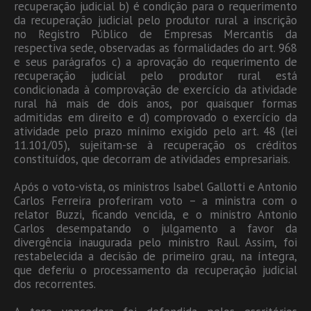
recuperação judicial b) é condição para o requerimento
da recuperação judicial pelo produtor rural a inscrição
no Registro Público de Empresas Mercantis da
respectiva sede, observadas as formalidades do art. 968
e seus parágrafos c) a aprovação do requerimento de
recuperação judicial pelo produtor rural está
condicionada à comprovação de exercício da atividade
rural há mais de dois anos, por quaisquer formas
admitidas em direito e d) comprovado o exercício da
atividade pelo prazo mínimo exigido pelo art. 48 (lei
11.101/05), sujeitam-se à recuperação os créditos
constituídos, que decorram de atividades empresariais.
Após o voto-vista, os ministros Isabel Gallotti e Antonio
Carlos Ferreira proferiram voto – a ministra com o
relator Buzzi, ficando vencida, e o ministro Antonio
Carlos desempatando o julgamento a favor da
divergência inaugurada pelo ministro Raul. Assim, foi
restabelecida a decisão de primeiro grau, na íntegra,
que deferiu o processamento da recuperação judicial
dos recorrentes.