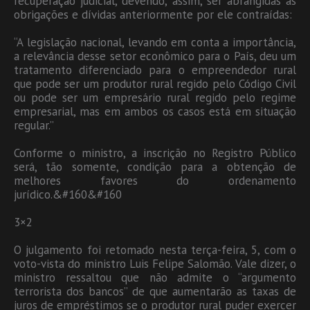
recuperação judicial, devendo, assim, ser abrangidas as
obrigações e dívidas anteriormente por ele contraídas:
“A legislação nacional, levando em conta a importância,
a relevância desse setor econômico para o País, deu um
tratamento diferenciado para o empreendedor rural
que pode ser um produtor rural regido pelo Código Civil
ou pode ser um empresário rural regido pelo regime
empresarial, mas em ambos os casos está em situação
regular.”
Conforme o ministro, a inscrição no Registro Público
será, tão somente, condição para a obtenção de
melhores favores do ordenamento
jurídico.&#160&#160
3×2
O julgamento foi retomado nesta terça-feira, 5, com o
voto-vista do ministro Luis Felipe Salomão. Vale dizer, o
ministro ressaltou que não admite o “argumento
terrorista dos bancos” de que aumentarão as taxas de
juros de empréstimos se o produtor rural puder exercer