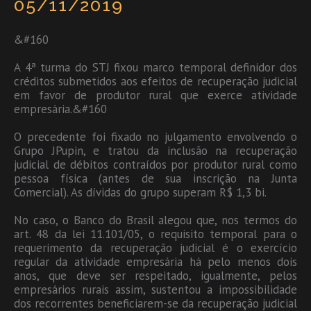
05/11/2019
&#160
A 4ª turma do STJ fixou marco temporal definidor dos
créditos submetidos aos efeitos de recuperação judicial
em favor de produtor rural que exerce atividade
empresária.&#160
O precedente foi fixado no julgamento envolvendo o
Grupo JPupin, e tratou da inclusão na recuperação
judicial de débitos contraídos por produtor rural como
pessoa física (antes de sua inscrição na Junta
Comercial). As dívidas do grupo superam R$ 1,3 bi.
No caso, o Banco do Brasil alegou que, nos termos do
art. 48 da lei 11.101/05, o requisito temporal para o
requerimento da recuperação judicial é o exercício
regular da atividade empresária há pelo menos dois
anos, que deve ser respeitado, igualmente, pelos
empresários rurais assim, sustentou a impossibilidade
dos recorrentes beneficiarem-se da recuperação judicial