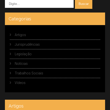
Categorias
Artigos
Jurisprudências
Legislação
Notícias
Trabalhos Sociais
Vídeos
Artigos