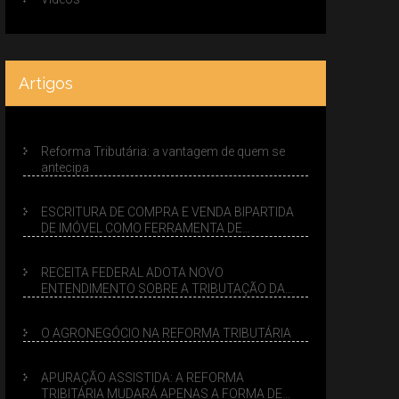
Artigos
Reforma Tributária: a vantagem de quem se
antecipa
ESCRITURA DE COMPRA E VENDA BIPARTIDA
DE IMÓVEL COMO FERRAMENTA DE
PLANEJAMENTO SUCESSÓRIO
RECEITA FEDERAL ADOTA NOVO
ENTENDIMENTO SOBRE A TRIBUTAÇÃO DA
VENDA DE IMÓVEIS NO LUCRO PRESUMIDO
O AGRONEGÓCIO NA REFORMA TRIBUTÁRIA
APURAÇÃO ASSISTIDA: A REFORMA
TRIBITÁRIA MUDARÁ APENAS A FORMA DE