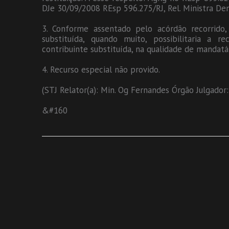
DJe 30/09/2008 REsp 596.275/RJ, Rel. Ministra Den
3. Conforme assentado pelo acórdão recorrido,
substituída, quando muito, possibilitaria 
contribuinte substituída, na qualidade de mandatá
4. Recurso especial não provido.
(STJ Relator(a): Min. Og Fernandes Órgão Julgado
&#160