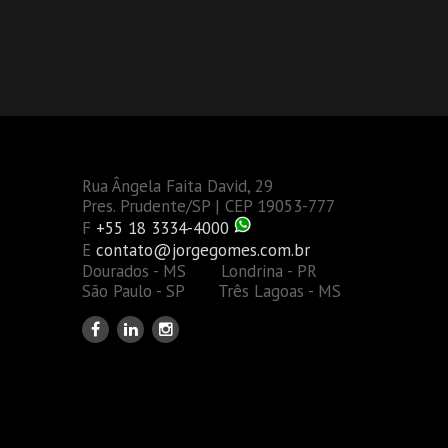
Rua Ângela Faita David, 29
Pres. Prudente/SP | CEP 19053-777
F
+55 18 3334-4000
E
contato@jorgegomes.com.br
Dourados - MS Londrina - PR
São Paulo - SP Três Lagoas - MS