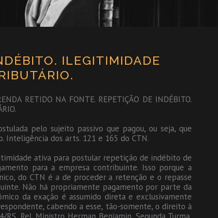
INDÉBITO. ILEGITIMIDADE
RIBUTÁRIO.
RENDA RETIDO NA FONTE. REPETIÇÃO DE INDÉBITO.
RIO.
ostulada pelo sujeito passivo que pagou, ou seja, que
 Inteligência dos arts. 121 e 165 do CTN.
timidade ativa para postular repetição de indébito de
amento para a empresa contribuinte. Isso porque a
único, do CTN é a de proceder a retenção e o repasse
ibuinte. Não há propriamente pagamento por parte da
nômico da exação é assumido direta e exclusivamente
respondente, cabendo a esse, tão-somente, o direito à
24/RS, Rel. Ministro Herman Benjamin, Segunda Turma,