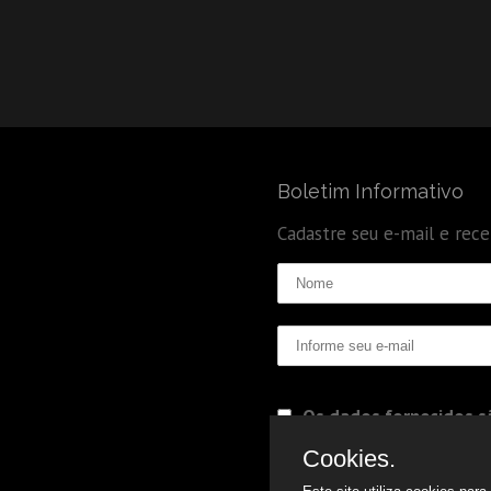
Boletim Informativo
Cadastre seu e-mail e rec
Os dados fornecidos sã
Politica de Privacidade
Cookies.