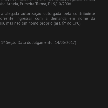
ise Arruda, Primeira Turma, DJ 9/10/2006.
 a alegada autorização outorgada pela contribuinte
a recorrente ingressar com a demanda em nome da
ria, mas não em nome próprio (art. 6º do CPC).
r: 1ª Seção Data do Julgamento: 14/06/2017)