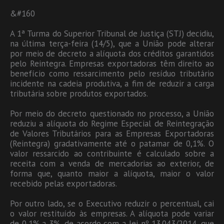
&#160
A 1ª Turma do Superior Tribunal de Justiça (STJ) decidiu,
na última terça-feira (14/5), que a União pode alterar
por meio de decreto a alíquota dos créditos garantidos
pelo Reintegra. Empresas exportadoras têm direito ao
benefício como ressarcimento pelo resíduo tributário
incidente na cadeia produtiva, a fim de reduzir a carga
tributária sobre produtos exportados.
Por meio do decreto questionado no processo, a União
reduziu a alíquota do Regime Especial de Reintegração
de Valores Tributários para as Empresas Exportadoras
(Reintegra) gradativamente até o patamar de 0,1%. O
valor ressarcido ao contribuinte é calculado sobre a
receita com a venda de mercadorias ao exterior, de
forma que, quanto maior a alíquota, maior o valor
recebido pelas exportadoras.
Por outro lado, se o Executivo reduzir o percentual, cai
o valor restituído às empresas. A alíquota pode variar
de 0,1% a 3%, de acordo com a lei nº 13.043/2014, que