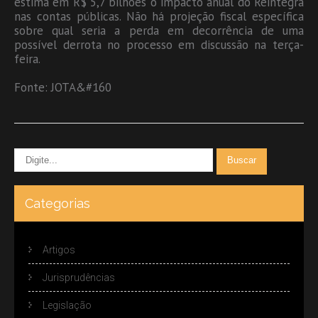
estima em R$ 5,7 bilhões o impacto anual do Reintegra
nas contas públicas. Não há projeção fiscal específica
sobre qual seria a perda em decorrência de uma
possível derrota no processo em discussão na terça-
feira.
Fonte: JOTA&#160
Categorias
Artigos
Jurisprudências
Legislação