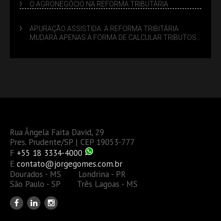
O AGRONEGÓCIO NA REFORMA TRIBUTÁRIA
APURAÇÃO ASSISTIDA: A REFORMA TRIBITÁRIA
MUDARÁ APENAS A FORMA DE CALCULAR TRIBUTOS
OU TAMBÉM A GESTÃO DE RISCOS DAS EMPRESAS?
Rua Ângela Faita David, 29
Pres. Prudente/SP | CEP 19053-777
F
+55 18 3334-4000
E
contato@jorgegomes.com.br
Dourados - MS Londrina - PR
São Paulo - SP Três Lagoas - MS