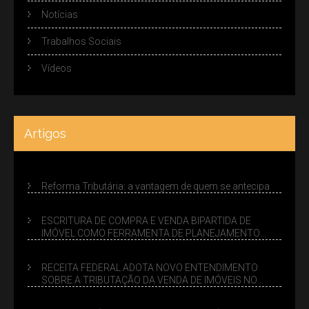
Notícias
Trabalhos Sociais
Vídeos
Artigos
Reforma Tributária: a vantagem de quem se antecipa
ESCRITURA DE COMPRA E VENDA BIPARTIDA DE
IMÓVEL COMO FERRAMENTA DE PLANEJAMENTO
SUCESSÓRIO
RECEITA FEDERAL ADOTA NOVO ENTENDIMENTO
SOBRE A TRIBUTAÇÃO DA VENDA DE IMÓVEIS NO
LUCRO PRESUMIDO