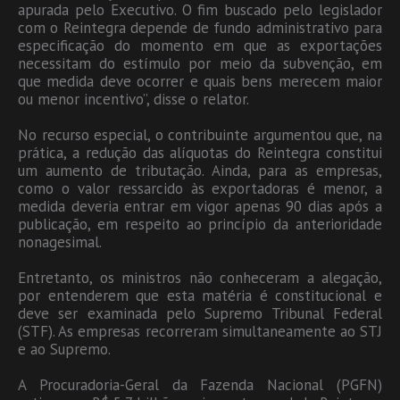
apurada pelo Executivo. O fim buscado pelo legislador
com o Reintegra depende de fundo administrativo para
especificação do momento em que as exportações
necessitam do estímulo por meio da subvenção, em
que medida deve ocorrer e quais bens merecem maior
ou menor incentivo”, disse o relator.
No recurso especial, o contribuinte argumentou que, na
prática, a redução das alíquotas do Reintegra constitui
um aumento de tributação. Ainda, para as empresas,
como o valor ressarcido às exportadoras é menor, a
medida deveria entrar em vigor apenas 90 dias após a
publicação, em respeito ao princípio da anterioridade
nonagesimal.
Entretanto, os ministros não conheceram a alegação,
por entenderem que esta matéria é constitucional e
deve ser examinada pelo Supremo Tribunal Federal
(STF). As empresas recorreram simultaneamente ao STJ
e ao Supremo.
A Procuradoria-Geral da Fazenda Nacional (PGFN)