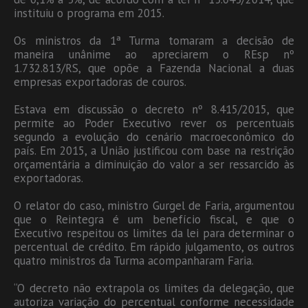
instituiu o programa em 2015.
Os ministros da 1ª Turma tomaram a decisão de
maneira unânime ao apreciarem o REsp nº
1.732.813/RS, que opõe a Fazenda Nacional a duas
empresas exportadoras de couros.
Estava em discussão o decreto nº 8.415/2015, que
permite ao Poder Executivo rever os percentuais
segundo a evolução do cenário macroeconômico do
país. Em 2015, a União justificou com base na restrição
orçamentária a diminuição do valor a ser ressarcido às
exportadoras.
O relator do caso, ministro Gurgel de Faria, argumentou
que o Reintegra é um benefício fiscal, e que o
Executivo respeitou os limites da lei para determinar o
percentual de crédito. Em rápido julgamento, os outros
quatro ministros da Turma acompanharam Faria.
“O decreto não extrapola os limites da delegação, que
autoriza variação do percentual conforme necessidade