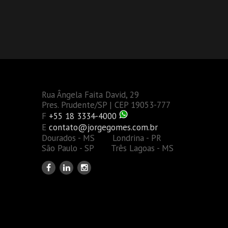
Rua Ângela Faita David, 29
Pres. Prudente/SP | CEP 19053-777
F
+55 18 3334-4000
E
contato@jorgegomes.com.br
Dourados - MS Londrina - PR
São Paulo - SP Três Lagoas - MS