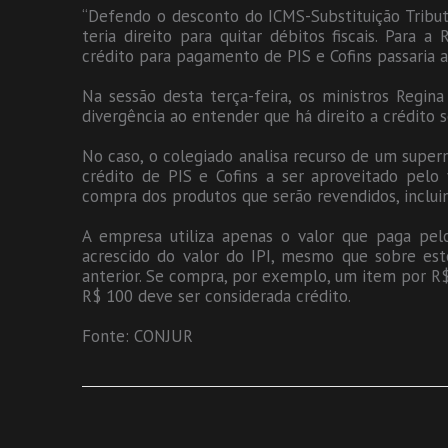
“Defendo o desconto do ICMS-Substituição Tributá
teria direito para quitar débitos fiscais. Para 
crédito para pagamento de PIS e Cofins passaria a 
Na sessão desta terça-feira, os ministros Regi
divergência ao entender que há direito a crédito
No caso, o colegiado analisa recurso de um super
crédito de PIS e Cofins a ser aproveitado pelo v
compra dos produtos que serão revendidos, incluin
A empresa utiliza apenas o valor que paga pelo
acrescido do valor do IPI, mesmo que sobre est
anterior. Se compra, por exemplo, um item por R
R$ 100 deve ser considerada crédito.
Fonte: CONJUR