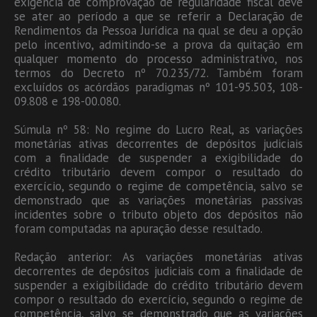
exigência de comprovação de regularidade fiscal deve
se ater ao período a que se referir a Declaração de
Rendimentos da Pessoa Jurídica na qual se deu a opção
pelo incentivo, admitindo-se a prova da quitação em
qualquer momento do processo administrativo, nos
termos do Decreto nº 70.235/72. Também foram
excluídos os acórdãos paradigmas nº 101-95.503, 108-
09.808 e 198-00.080.
Súmula nº 58: No regime do Lucro Real, as variações
monetárias ativas decorrentes de depósitos judiciais
com a finalidade de suspender a exigibilidade do
crédito tributário devem compor o resultado do
exercício, segundo o regime de competência, salvo se
demonstrado que as variações monetárias passivas
incidentes sobre o tributo objeto dos depósitos não
foram computadas na apuração desse resultado.
Redação anterior: As variações monetárias ativas
decorrentes de depósitos judiciais com a finalidade de
suspender a exigibilidade do crédito tributário devem
compor o resultado do exercício, segundo o regime de
competência, salvo se demonstrado que as variações