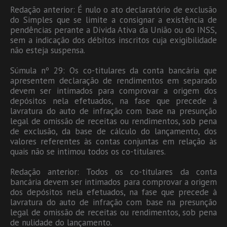
Redação anterior: É nulo o ato declaratório de exclusão
do Simples que se limite a consignar a existência de
pendências perante a Dívida Ativa da União ou do INSS,
sem a indicação dos débitos inscritos cuja exigibilidade
não esteja suspensa.
Súmula nº 29: Os co-titulares da conta bancária que
apresentem declaração de rendimentos em separado
devem ser intimados para comprovar a origem dos
depósitos nela efetuados, na fase que precede à
lavratura do auto de infração com base na presunção
legal de omissão de receitas ou rendimentos, sob pena
de exclusão, da base de cálculo do lançamento, dos
valores referentes às contas conjuntas em relação às
quais não se intimou todos os co-titulares.
Redação anterior: Todos os co-titulares da conta
bancária devem ser intimados para comprovar a origem
dos depósitos nela efetuados, na fase que precede à
lavratura do auto de infração com base na presunção
legal de omissão de receitas ou rendimentos, sob pena
de nulidade do lançamento.