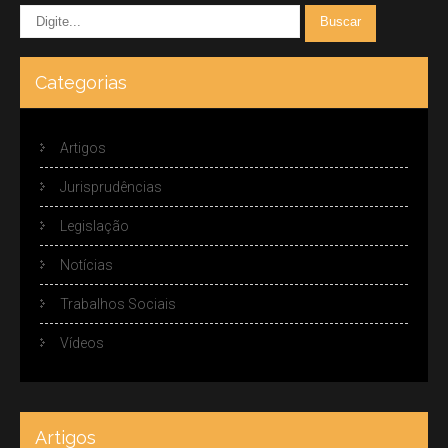
Categorias
Artigos
Jurisprudências
Legislação
Notícias
Trabalhos Sociais
Vídeos
Artigos