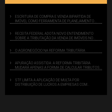
ESCRITURA DE COMPRA E VENDA BIPARTIDA DE
IMÓVEL COMO FERRAMENTA DE PLANEJAMENTO
SUCESSÓRIO
RECEITA FEDERAL ADOTA NOVO ENTENDIMENTO
SOBRE A TRIBUTAÇÃO DA VENDA DE IMÓVEIS NO
LUCRO PRESUMIDO
O AGRONEGÓCIO NA REFORMA TRIBUTÁRIA
APURAÇÃO ASSISTIDA: A REFORMA TRIBITÁRIA
MUDARÁ APENAS A FORMA DE CALCULAR TRIBUTOS
OU TAMBÉM A GESTÃO DE RISCOS DAS EMPRESAS?
STF LIMITA A APLICAÇÃO DE MULTA POR
DISTRIBUIÇÃO DE LUCROS A EMPRESAS COM
DÉBITOS FEDERAIS: ANÁLISE DOS NOVOS CRITÉRIOS