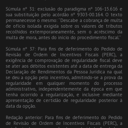
Súmula nº 31: exclusão do paradigma nº 106-15.616 e
sua substituição pelo acórdão nº 9303-00.164. O texto
permanecesse o mesmo: “Descabe a cobrança de multa
de ofício isolada exigida sobre os valores de tributos
recolhidos extemporaneamente, sem o acréscimo da
multa de mora, antes do início do procedimento fiscal.”
Súmula nº 37: Para fins de deferimento do Pedido de
Revisão de Ordem de Incentivos Fiscais (PERC), a
exigência de comprovação de regularidade fiscal deve
se ater aos débitos existentes até a data de entrega da
Declaração de Rendimentos da Pessoa Jurídica na qual
se deu a opção pelo incentivo, admitindo-se a prova da
regularidade em qualquer momento do processo
administrativo, independentemente da época em que
tenha ocorrido a regularização, e inclusive mediante
apresentação de certidão de regularidade posterior à
data da opção.
Redação anterior: Para fins de deferimento do Pedido
de Revisão de Ordem de Incentivos Fiscais (PERC), a