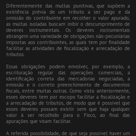
Diferentemente das multas punitivas, que supõem a
existência prévia de um tributo a ser pago e da
omissão do contribuinte em recolher o valor apurado,
as multas isoladas buscam inibir o descumprimento de
deveres instrumentais. Os deveres instrumentais
abrangem uma variedade de obrigações não-pecuniárias
impostas aos contribuintes, as quais tem por finalidade
facilitar as atividades de fiscalização e arrecadação de
tributos.
Essas obrigações podem envolver, por exemplo, a
escrituração regular das operações comerciais, a
identificação correta das mercadorias negociadas, a
emissão e o correto preenchimento de documentos
fiscais, entre muitas outras. Como visto anteriormente,
esses deveres tem por escopo facilitar a fiscalização e
a arrecadação de tributos, de modo que é possível que
esses deveres possam existir sem que haja qualquer
valor à ser recolhido para o Fisco, ao final das
apurações que visam facilitar.
A referida possibilidade, de que seja possível haver um