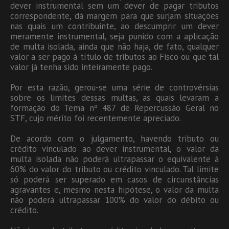
dever instrumental sem um dever de pagar tributos
correspondente, dá margem para que surjam situações
nas quais um contribuinte, ao descumprir um dever
meramente instrumental, seja punido com a aplicação
de multa isolada, ainda que não haja, de fato, qualquer
valor a ser pago à título de tributos ao Fisco ou que tal
valor já tenha sido inteiramente pago.
Por esta razão, gerou-se uma série de controvérsias
sobre os limites dessas multas, as quais levaram a
formação do Tema nº 487 de Repercussão Geral no
STF, cujo mérito foi recentemente apreciado.
De acordo com o julgamento, havendo tributo ou
crédito vinculado ao dever instrumental, o valor da
multa isolada não poderá ultrapassar o equivalente à
60% do valor do tributo ou crédito vinculado. Tal limite
só poderá ser superado em casos de circunstâncias
agravantes e, mesmo nesta hipótese, o valor da multa
não poderá ultrapassar 100% do valor do débito ou
crédito.