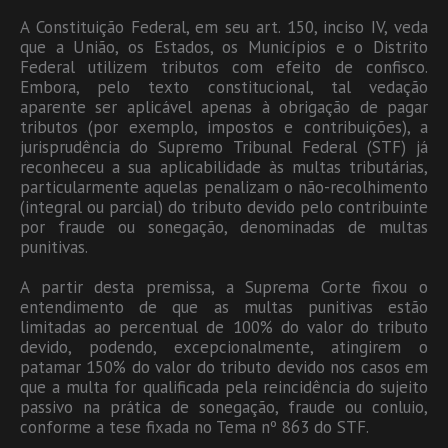
A Constituição Federal, em seu art. 150, inciso IV, veda
que a União, os Estados, os Municípios e o Distrito
Federal utilizem tributos com efeito de confisco.
Embora, pelo texto constitucional, tal vedação
aparente ser aplicável apenas à obrigação de pagar
tributos (por exemplo, impostos e contribuições), a
jurisprudência do Supremo Tribunal Federal (STF) já
reconheceu a sua aplicabilidade às multas tributárias,
particularmente aquelas penalizam o não-recolhimento
(integral ou parcial) do tributo devido pelo contribuinte
por fraude ou sonegação, denominadas de multas
punitivas.
A partir desta premissa, a Suprema Corte fixou o
entendimento de que as multas punitivas estão
limitadas ao percentual de 100% do valor do tributo
devido, podendo, excepcionalmente, atingirem o
patamar 150% do valor do tributo devido nos casos em
que a multa for qualificada pela reincidência do sujeito
passivo na prática de sonegação, fraude ou conluio,
conforme a tese fixada no Tema nº 863 do STF.