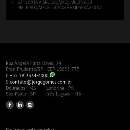
STF LIMITA A APLICAÇÃO DE MULTA POR
DISTRIBUIÇÃO DE LUCROS A EMPRESAS COM
DÉBITOS FEDERAIS: ANÁLISE DOS NOVOS CRITÉRIOS
Rua Ângela Faita David, 29
Pres. Prudente/SP | CEP 19053-777
F
+55 18 3334-4000
E
contato@jorgegomes.com.br
Dourados - MS Londrina - PR
São Paulo - SP Três Lagoas - MS