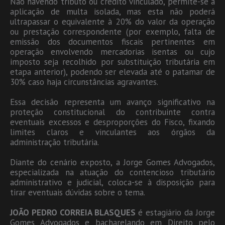
Não havendo tributo ou crédito vinculado, permite-se a
aplicação de multa isolada, mas esta não poderá
ultrapassar o equivalente à 20% do valor da operação
ou prestação correspondente (por exemplo, falta de
emissão dos documentos fiscais pertinentes em
operação envolvendo mercadorias isentas ou cujo
imposto seja recolhido por substituição tributária em
etapa anterior), podendo ser elevada até o patamar de
30% caso haja circunstâncias agravantes.
Essa decisão representa um avanço significativo na
proteção constitucional do contribuinte contra
eventuais excessos e desproporções do Fisco, fixando
limites claros e vinculantes aos órgãos da
administração tributária.
Diante do cenário exposto, a Jorge Gomes Advogados,
especializada na atuação do contencioso tributário
administrativo e judicial, coloca-se à disposição para
tirar eventuais dúvidas sobre o tema.
JOÃO PEDRO CORREIA BLASQUES
é estagiário da Jorge
Gomes Advogados e bacharelando em Direito pelo