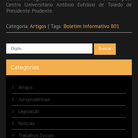
Centro Universitário Antônio Eufrásio de Toledo de
Presidente Prudente.
Categoria:
Artigos
| Tags:
Boletim Informativo 801
Categorias
Artigos
Jurisprudências
Legislação
Notícias
Trabalhos Sociais