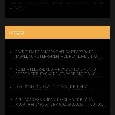
Vídeos
Artigos
ESCRITURA DE COMPRA E VENDA BIPARTIDA DE
IMÓVEL COMO FERRAMENTA DE PLANEJAMENTO
SUCESSÓRIO
RECEITA FEDERAL ADOTA NOVO ENTENDIMENTO
SOBRE A TRIBUTAÇÃO DA VENDA DE IMÓVEIS NO
LUCRO PRESUMIDO
O AGRONEGÓCIO NA REFORMA TRIBUTÁRIA
APURAÇÃO ASSISTIDA: A REFORMA TRIBITÁRIA
MUDARÁ APENAS A FORMA DE CALCULAR TRIBUTOS
OU TAMBÉM A GESTÃO DE RISCOS DAS EMPRESAS?