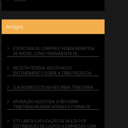
Artigos
ESCRITURA DE COMPRA E VENDA BIPARTIDA
DE IMÓVEL COMO FERRAMENTA DE
PLANEJAMENTO SUCESSÓRIO
RECEITA FEDERAL ADOTA NOVO
ENTENDIMENTO SOBRE A TRIBUTAÇÃO DA
VENDA DE IMÓVEIS NO LUCRO PRESUMIDO
O AGRONEGÓCIO NA REFORMA TRIBUTÁRIA
APURAÇÃO ASSISTIDA: A REFORMA
TRIBITÁRIA MUDARÁ APENAS A FORMA DE
CALCULAR TRIBUTOS OU TAMBÉM A GESTÃO
DE RISCOS DAS EMPRESAS?
STF LIMITA A APLICAÇÃO DE MULTA POR
DISTRIBUIÇÃO DE LUCROS A EMPRESAS COM