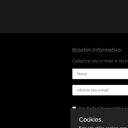
Boletim Informativo
Cadastre seu e-mail e rec
Os dados fornecidos sã
Politica de Privacidade
Cookies.