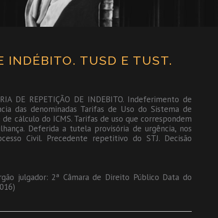
E INDÉBITO. TUSD E TUST.
A DE REPETIÇÃO DE INDEBITO. Indeferimento de
ência das denominadas Tarifas de Uso do Sistema de
 de cálculo do ICMS. Tarifas de uso que correspondem
lhança. Deferida a tutela provisória de urgência, nos
esso Civil. Precedente repetitivo do STJ. Decisão
Órgão julgador: 2ª Câmara de Direito Público Data do
2016)