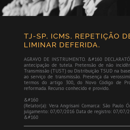
TJ-SP. ICMS. REPETIÇÃO D
LIMINAR DEFERIDA.
AGRAVO DE INSTRUMENTO. &#160 DECLARATÓRI
antecipação de tutela. Pretensão de não incid
Transmissão (TUST) ou Distribuição TSUD na base
ao serviço de transmissão. Presença da verossimi
termos do artigo 300, do Novo Código de Proc
reformada. Recurso conhecido e provido.
&#160
(Relator(a): Vera Angrisani Comarca: São Paulo 
julgamento: 07/07/2016 Data de registro: 07/07/
&#160