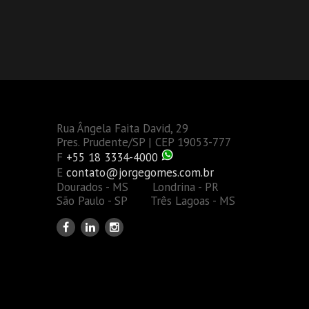
Rua Ângela Faita David, 29
Pres. Prudente/SP | CEP 19053-777
F
+55 18 3334-4000
E
contato@jorgegomes.com.br
Dourados - MS Londrina - PR
São Paulo - SP Três Lagoas - MS