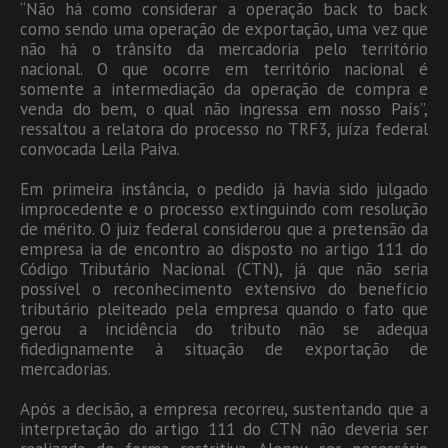
“Não há como considerar a operação back to back
como sendo uma operação de exportação, uma vez que
não há o trânsito da mercadoria pelo território
nacional. O que ocorre em território nacional é
somente a intermediação da operação de compra e
venda do bem, o qual não ingressa em nosso País”,
ressaltou a relatora do processo no TRF3, juíza federal
convocada Leila Paiva.
Em primeira instância, o pedido já havia sido julgado
improcedente e o processo extinguindo com resolução
de mérito. O juiz federal considerou que a pretensão da
empresa ia de encontro ao disposto no artigo 111 do
Código Tributário Nacional (CTN), já que não seria
possível o reconhecimento extensivo do benefício
tributário pleiteado pela empresa quando o fato que
gerou a incidência do tributo não se adequa
fidedignamente à situação de exportação de
mercadorias.
Após a decisão, a empresa recorreu, sustentando que a
interpretação do artigo 111 do CTN não deveria ser