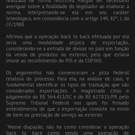
realizada de forma restritiva. Alegou ser necessário
averiguar sobre a finalidade do legislador ao elaborar a
norma, interpretando-se ela em seu caráter
teleológico, em consonância com o artigo 149, §2º, I, da
CF/1988.
Afirmou que a operação back to back efetuada por ela
seria uma modalidade atípica de exportação,
considerando-se a entrada de divisas no país em função
da venda de produtos no exterior, pelo que estaria
imune ao recolhimento do PIS e da COFINS.
Os argumentos não convenceram a juíza federal
relatora do processo. Para ela, na análise de caso, é
fundamental identificar os tipos de transação que são
considerados exportações. A magistrada citou o
julgamento do RE 564.413/SC e do RE 627.815/PR pelo
Supremo Tribunal Federal nos quais foi firmado
entendimento de que a exportação consiste no envio
de bem ou prestação de serviço ao exterior.
“Nesse diapasão, não há como considerar a operação
back to back como sendo uma operação de