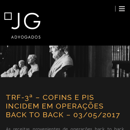
TRF-3ª – COFINS E PIS
INCIDEM EM OPERAÇÕES
BACK TO BACK – 03/05/2017
As receitas provenientes de operações back to back