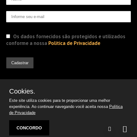
Os dados fornecidos são protegidos e utilizados
conforme a nossa
Politica de Privacidade
Cookies.
Este site utiliza cookies para te proporcionar uma melhor
experiência. Ao continuar navegando você aceita nossa
Política
de Privacidade
© 2019 Jorge Gomes
Advogados. Direitos Reservados
CONCORDO
Desenvolvido por: