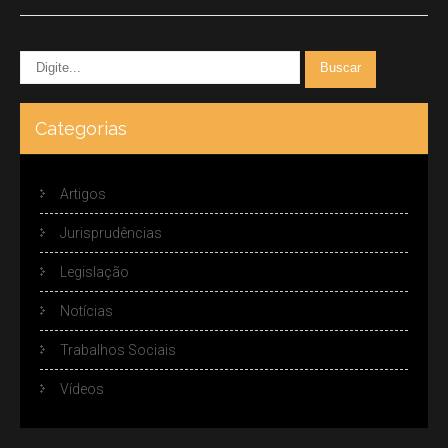
Categorias
Artigos
Jurisprudências
Legislação
Notícias
Trabalhos Sociais
Vídeos