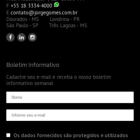
F
+55 18 3334-4000
E
contato@jorgegomes.com.br
Dourados - MS Londrina - PR
São Paulo - SP Três Lagoas - MS
Boletim Informativo
Cadastre seu e-mail e receba o nosso boletim
informativo semanal
Os dados fornecidos são protegidos e utilizados