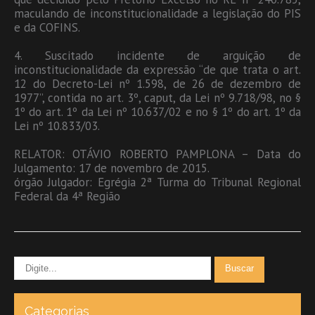
maculando de inconstitucionalidade a legislação do PIS
e da COFINS.
4. Suscitado incidente de arguição de
inconstitucionalidade da expressão “de que trata o art.
12 do Decreto-Lei nº 1.598, de 26 de dezembro de
1977”, contida no art. 3º, caput, da Lei nº 9.718/98, no §
1º do art. 1º da Lei nº 10.637/02 e no § 1º do art. 1º da
Lei nº 10.833/03.
RELATOR: OTÁVIO ROBERTO PAMPLONA – Data do
Julgamento: 17 de novembro de 2015.
órgão Julgador: Egrégia 2ª Turma do Tribunal Regional
Federal da 4ª Região
Categorias