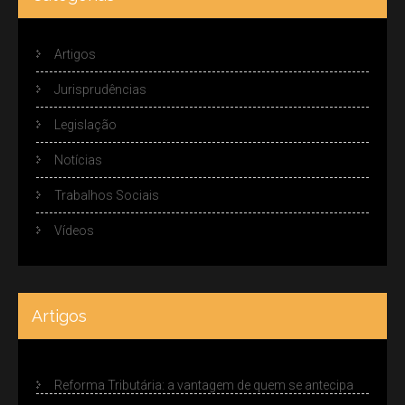
Artigos
Jurisprudências
Legislação
Notícias
Trabalhos Sociais
Vídeos
Artigos
Reforma Tributária: a vantagem de quem se antecipa