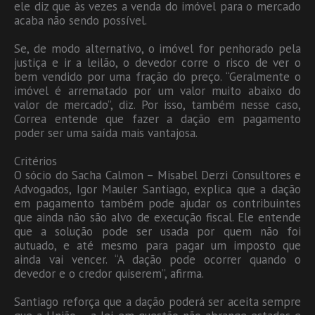
ele diz que às vezes a venda do imóvel para o mercado
acaba não sendo possível.
Se, de modo alternativo, o imóvel for penhorado pela
justiça e ir a leilão, o devedor corre o risco de ver o
bem vendido por uma fração do preço. “Geralmente o
imóvel é arrematado por um valor muito abaixo do
valor de mercado”, diz. Por isso, também nesse caso,
Correa entende que fazer a dação em pagamento
poder ser uma saída mais vantajosa.
Critérios
O sócio do Sacha Calmon – Misabel Derzi Consultores e
Advogados, Igor Mauler Santiago, explica que a dação
em pagamento também pode ajudar os contribuintes
que ainda não são alvo de execução fiscal. Ele entende
que a solução pode ser usada por quem não foi
autuado, e até mesmo para pagar um imposto que
ainda vai vencer. “A dação pode ocorrer quando o
devedor e o credor quiserem”, afirma.
Santiago reforça que a dação poderá ser aceita sempre