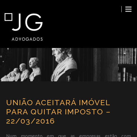
UNIÃO ACEITARÁ IMÓVEL
PARA QUITAR IMPOSTO –
22/03/2016
Num momento em que as empresas estão com