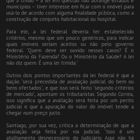
que a União – a lei em questão não abrange estados e
municípios – tiver interesse em ficar com o imóvel para
usá-lo de acordo com alguma finalidade pública, como a
construção de conjunto habitacional ou hospital.
Para ele, a lei federal deveria ter estabelecido
critérios, mesmo que um pouco genéricos, para indicar
quais imóveis seriam aceitos ou não pelo governo
federal. “Quem deve ser ouvido nesses casos? É o
Ministério da Fazenda? Ou o Ministério da Saúde? A lei
não diz quem. É uma lei tímida.”
Outros dois pontos importantes da lei federal é que a
dação “será precedida de avaliação judicial do bem ou
bens ofertados”, e que isso será feito “segundo critérios
de mercado”, apontam os tributaristas. Segundo Correa,
isso significa que a avaliação será feita por um perito
judicial e que a apuração do valor do imóvel tende a
chegar num preço justo.
Santiago, por sua vez, critica a determinação de que a
avaliação seja feita por via judicial. “Isso é um
atulhamento desnecessário do Judiciário. Aqui não há