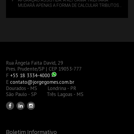
MUDARÁ APENAS A FORMA DE CALCULAR TRIBUTOS
OU TAMBÉM A GESTÃO DE RISCOS DAS EMPRESAS?
Rua Ângela Faita David, 29
Pres. Prudente/SP | CEP 19053-777
F
+55 18 3334-4000
E
contato@jorgegomes.com.br
Dourados - MS Londrina - PR
São Paulo - SP Três Lagoas - MS
Boletim Informativo