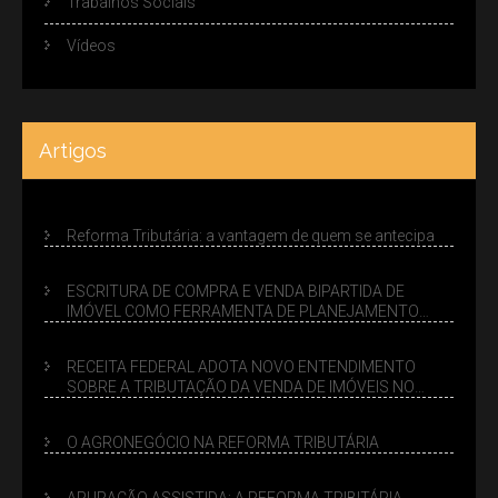
Trabalhos Sociais
Vídeos
Artigos
Reforma Tributária: a vantagem de quem se antecipa
ESCRITURA DE COMPRA E VENDA BIPARTIDA DE
IMÓVEL COMO FERRAMENTA DE PLANEJAMENTO
SUCESSÓRIO
RECEITA FEDERAL ADOTA NOVO ENTENDIMENTO
SOBRE A TRIBUTAÇÃO DA VENDA DE IMÓVEIS NO
LUCRO PRESUMIDO
O AGRONEGÓCIO NA REFORMA TRIBUTÁRIA
APURAÇÃO ASSISTIDA: A REFORMA TRIBITÁRIA