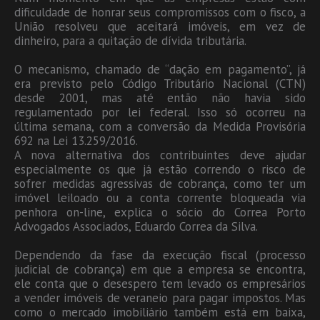
dificuldade de honrar seus compromissos com o fisco, a
União resolveu que aceitará imóveis, em vez de
dinheiro, para a quitação de dívida tributária.
O mecanismo, chamado de “dação em pagamento”, já
era previsto pelo Código Tributário Nacional (CTN)
desde 2001, mas até então não havia sido
regulamentado por lei federal. Isso só ocorreu na
última semana, com a conversão da Medida Provisória
692 na Lei 13.259/2016.
A nova alternativa dos contribuintes deve ajudar
especialmente os que já estão correndo o risco de
sofrer medidas agressivas de cobrança, como ter um
imóvel leiloado ou a conta corrente bloqueada via
penhora on-line, explica o sócio do Correa Porto
Advogados Associados, Eduardo Correa da Silva.
Dependendo da fase da execução fiscal (processo
judicial de cobrança) em que a empresa se encontra,
ele conta que o desespero tem levado os empresários
a vender imóveis de veraneio para pagar impostos. Mas
como o mercado imobiliário também está em baixa,