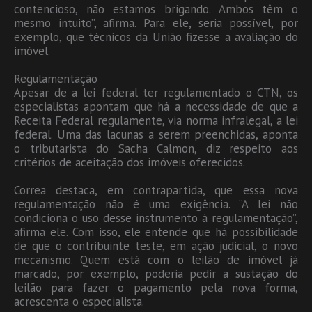
contencioso, não estamos brigando. Ambos têm o
mesmo intuito”, afirma. Para ele, seria possível, por
exemplo, que técnicos da União fizesse a avaliação do
imóvel.
Regulamentação
Apesar de a lei federal ter regulamentado o CTN, os
especialistas apontam que há a necessidade de que a
Receita Federal regulamente, via norma infralegal, a lei
federal. Uma das lacunas a serem preenchidas, aponta
o tributarista do Sacha Calmon, diz respeito aos
critérios de aceitação dos imóveis oferecidos.
Correa destaca, em contrapartida, que essa nova
regulamentação não é uma exigência. “A lei não
condiciona o uso desse instrumento à regulamentação”,
afirma ele. Com isso, ele entende que há possibilidade
de que o contribuinte teste, em ação judicial, o novo
mecanismo. Quem está com o leilão de imóvel já
marcado, por exemplo, poderia pedir a sustação do
leilão para fazer o pagamento pela nova forma,
acrescenta o especialista.