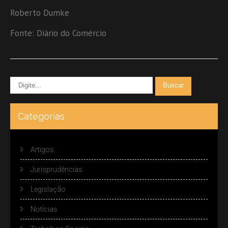
Roberto Dumke
Fonte: Diário do Comércio
Categorias
Artigos
Jurisprudências
Legislação
Notícias