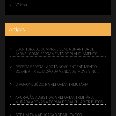
Vídeos
Artigos
ESCRITURA DE COMPRA E VENDA BIPARTIDA DE
IMÓVEL COMO FERRAMENTA DE PLANEJAMENTO
SUCESSÓRIO
RECEITA FEDERAL ADOTA NOVO ENTENDIMENTO
SOBRE A TRIBUTAÇÃO DA VENDA DE IMÓVEIS NO
LUCRO PRESUMIDO
O AGRONEGÓCIO NA REFORMA TRIBUTÁRIA
APURAÇÃO ASSISTIDA: A REFORMA TRIBITÁRIA
MUDARÁ APENAS A FORMA DE CALCULAR TRIBUTOS
OU TAMBÉM A GESTÃO DE RISCOS DAS EMPRESAS?
STF LIMITA A APLICAÇÃO DE MULTA POR