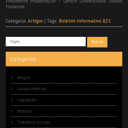
Presidente Prudente/SP – Centro Universitário Toledo
Prudente.
Categoria:
Artigos
| Tags:
Boletim Informativo 821
Categorias
Artigos
Jurisprudências
Legislação
Notícias
Trabalhos Sociais