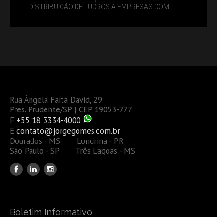
DISTRIBUIÇÃO DE LUCROS A EMPRESAS COM
DÉBITOS FEDERAIS: ANÁLISE DOS NOVOS CRITÉRIOS
Rua Ângela Faita David, 29
Pres. Prudente/SP | CEP 19053-777
F
+55 18 3334-4000
E
contato@jorgegomes.com.br
Dourados - MS Londrina - PR
São Paulo - SP Três Lagoas - MS
Boletim Informativo