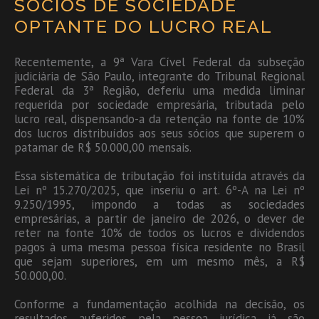
SÓCIOS DE SOCIEDADE
OPTANTE DO LUCRO REAL
Recentemente, a 9ª Vara Cível Federal da subseção
judiciária de São Paulo, integrante do Tribunal Regional
Federal da 3ª Região, deferiu uma medida liminar
requerida por sociedade empresária, tributada pelo
lucro real, dispensando-a da retenção na fonte de 10%
dos lucros distribuídos aos seus sócios que superem o
patamar de R$ 50.000,00 mensais.
Essa sistemática de tributação foi instituída através da
Lei nº 15.270/2025, que inseriu o art. 6º-A na Lei nº
9.250/1995, impondo a todas as sociedades
empresárias, a partir de janeiro de 2026, o dever de
reter na fonte 10% de todos os lucros e dividendos
pagos à uma mesma pessoa física residente no Brasil
que sejam superiores, em um mesmo mês, a R$
50.000,00.
Conforme a fundamentação acolhida na decisão, os
resultados auferidos pela pessoa jurídica já são