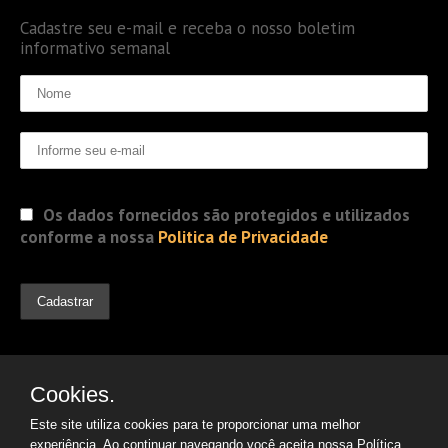
Cadastre seu e-mail e receba o nosso boletim
informativo semanal
Os dados fornecidos são protegidos e utilizados
conforme a nossa
Politica de Privacidade
Cookies.
Este site utiliza cookies para te proporcionar uma melhor
experiência. Ao continuar navegando você aceita nossa
Política