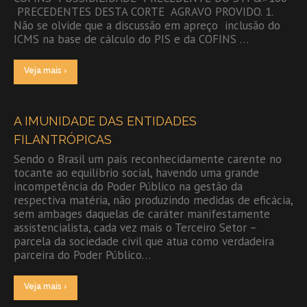
­ PRECEDENTES DESTA CORTE ­ AGRAVO PROVIDO. 1.
Não se olvide que a discussão em apreço ­ inclusão do
ICMS na base de cálculo do PIS e da COFINS ­…
Veja mais ›
A IMUNIDADE DAS ENTIDADES
FILANTRÓPICAS
Sendo o Brasil um país reconhecidamente carente no
tocante ao equilíbrio social, havendo uma grande
incompetência do Poder Público na gestão da
respectiva matéria, não produzindo medidas de eficácia,
sem ambages daquelas de caráter manifestamente
assistencialista, cada vez mais o Terceiro Setor –
parcela da sociedade civil que atua como verdadeira
parceira do Poder Público…
Veja mais ›