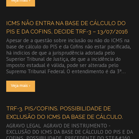
Veja mais ›
ICMS NÃO ENTRA NA BASE DE CÁLCULO DO
PIS E DA COFINS, DECIDE TRF-3 – 13/07/2016
Apesar de a questão sobre inclusão ou não do ICMS na
base de cálculo do PIS e da Cofins não estar pacificada,
há indícios de que a jurisprudência adotada pelo
Superior Tribunal de Justiça, de que a incidência do
imposto estadual é válida, pode ser alterada pelo
Supremo Tribunal Federal. O entendimento é da 3ª…
Veja mais ›
TRF-3. PIS/COFINS. POSSIBILIDADE DE
EXCLUSÃO DO ICMS DA BASE DE CÁLCULO.
AGRAVO LEGAL ­ AGRAVO DE INSTRUMENTO ­
EXCLUSÃO DO ICMS DA BASE DE CÁLCULO DO PIS E DA
COFINS ­ POSSIBILIDADE ­ PRECEDENTE DO STF&#160