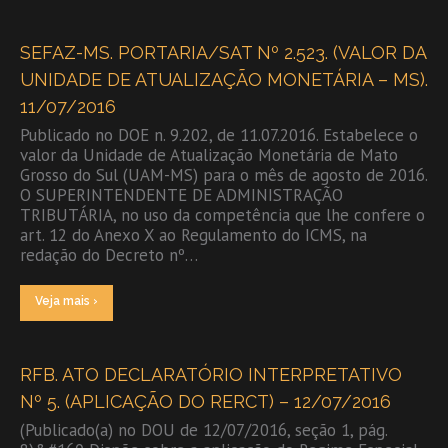
SEFAZ-MS. PORTARIA/SAT Nº 2.523. (VALOR DA
UNIDADE DE ATUALIZAÇÃO MONETÁRIA – MS).
11/07/2016
Publicado no DOE n. 9.202, de 11.07.2016. Estabelece o
valor da Unidade de Atualização Monetária de Mato
Grosso do Sul (UAM-MS) para o mês de agosto de 2016.
O SUPERINTENDENTE DE ADMINISTRAÇÃO
TRIBUTÁRIA, no uso da competência que lhe confere o
art. 12 do Anexo X ao Regulamento do ICMS, na
redação do Decreto nº…
Veja mais ›
RFB. ATO DECLARATÓRIO INTERPRETATIVO
Nº 5. (APLICAÇÃO DO RERCT) – 12/07/2016
(Publicado(a) no DOU de 12/07/2016, seção 1, pág.