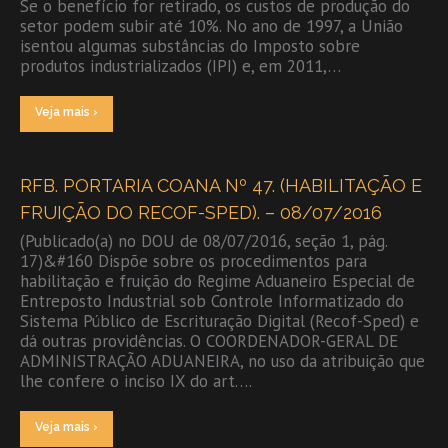
Se o benefício for retirado, os custos de produção do
setor podem subir até 10%. No ano de 1997, a União
isentou algumas substâncias do Imposto sobre
produtos industrializados (IPI) e, em 2011,…
Veja mais ›
RFB. PORTARIA COANA Nº 47. (HABILITAÇÃO E
FRUIÇÃO DO RECOF-SPED). – 08/07/2016
(Publicado(a) no DOU de 08/07/2016, seção 1, pág.
17)&#160 Dispõe sobre os procedimentos para
habilitação e fruição do Regime Aduaneiro Especial de
Entreposto Industrial sob Controle Informatizado do
Sistema Público de Escrituração Digital (Recof-Sped) e
dá outras providências. O COORDENADOR-GERAL DE
ADMINISTRAÇÃO ADUANEIRA, no uso da atribuição que
lhe confere o inciso IX do art….
Veja mais ›