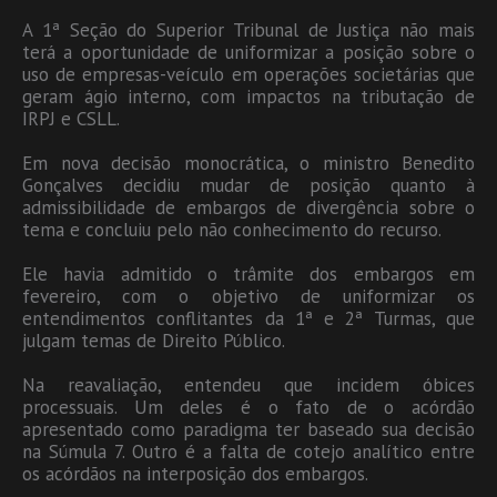
A 1ª Seção do Superior Tribunal de Justiça não mais
terá a oportunidade de uniformizar a posição sobre o
uso de empresas-veículo em operações societárias que
geram ágio interno, com impactos na tributação de
IRPJ e CSLL.
Em nova decisão monocrática, o ministro Benedito
Gonçalves decidiu mudar de posição quanto à
admissibilidade de embargos de divergência sobre o
tema e concluiu pelo não conhecimento do recurso.
Ele havia admitido o trâmite dos embargos em
fevereiro, com o objetivo de uniformizar os
entendimentos conflitantes da 1ª e 2ª Turmas, que
julgam temas de Direito Público.
Na reavaliação, entendeu que incidem óbices
processuais. Um deles é o fato de o acórdão
apresentado como paradigma ter baseado sua decisão
na Súmula 7. Outro é a falta de cotejo analítico entre
os acórdãos na interposição dos embargos.