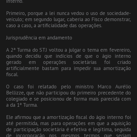
interno.
Primeiro, porque a lei nunca vedou o uso de sociedade-
veículo; em segundo lugar, caberia ao Fisco demonstrar,
caso a caso, a artificialidade das operações.
Jurisprudência em andamento
A 2ª Turma do STJ voltou a julgar o tema em fevereiro,
quando decidiu que indícios de que o ágio interno
gerado em operações societárias foi criado
artificialmente bastam para impedir sua amortização
fiscal.
O caso foi relatado pelo ministro Marco Aurélio
Bellizze, que não participou do primeiro precedente do
colegiado e se posicionou de forma mais parecida com
a da 1ª Turma.
Ele afirmou que a amortização fiscal do ágio interno foi
até permitida, mas para operações em que a aquisição
de participação societária é efetiva e legítima, seguida
de incorporação nos mesmos termos que seriam