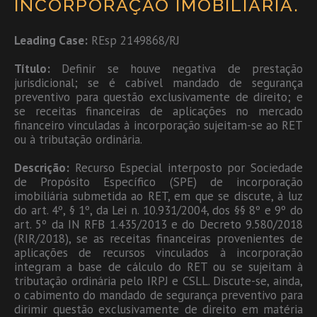
INCORPORAÇÃO IMOBILIÁRIA.
Leading Case:
REsp 2149868/RJ
Título:
Definir se houve negativa de prestação
jurisdicional; se é cabível mandado de segurança
preventivo para questão exclusivamente de direito; e
se receitas financeiras de aplicações no mercado
financeiro vinculadas à incorporação sujeitam-se ao RET
ou à tributação ordinária.
Descrição:
Recurso Especial interposto por Sociedade
de Propósito Específico (SPE) de incorporação
imobiliária submetida ao RET, em que se discute, à luz
do art. 4º, § 1º, da Lei n. 10.931/2004, dos §§ 8º e 9º do
art. 5º da IN RFB 1.435/2013 e do Decreto 9.580/2018
(RIR/2018), se as receitas financeiras provenientes de
aplicações de recursos vinculados à incorporação
integram a base de cálculo do RET ou se sujeitam à
tributação ordinária pelo IRPJ e CSLL. Discute-se, ainda,
o cabimento do mandado de segurança preventivo para
dirimir questão exclusivamente de direito em matéria