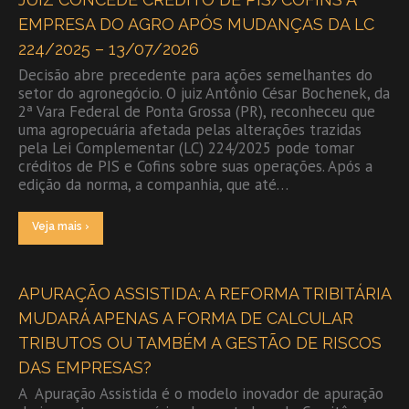
EMPRESA DO AGRO APÓS MUDANÇAS DA LC
224/2025 – 13/07/2026
Decisão abre precedente para ações semelhantes do
setor do agronegócio. O juiz Antônio César Bochenek, da
2ª Vara Federal de Ponta Grossa (PR), reconheceu que
uma agropecuária afetada pelas alterações trazidas
pela Lei Complementar (LC) 224/2025 pode tomar
créditos de PIS e Cofins sobre suas operações. Após a
edição da norma, a companhia, que até…
Veja mais ›
APURAÇÃO ASSISTIDA: A REFORMA TRIBITÁRIA
MUDARÁ APENAS A FORMA DE CALCULAR
TRIBUTOS OU TAMBÉM A GESTÃO DE RISCOS
DAS EMPRESAS?
A Apuração Assistida é o modelo inovador de apuração