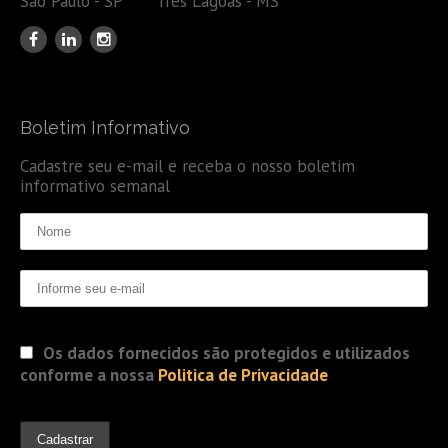
São Paulo - SP Três Lagoas - MS
Boletim Informativo
Cadastre seu e-mail e receba o nosso boletim
informativo semanal
Os dados fornecidos são protegidos e utilizados
conforme a nossa
Politica de Privacidade