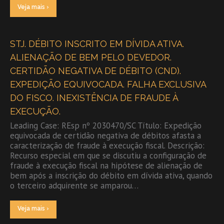
Veja mais ›
STJ. DÉBITO INSCRITO EM DÍVIDA ATIVA.
ALIENAÇÃO DE BEM PELO DEVEDOR.
CERTIDÃO NEGATIVA DE DÉBITO (CND).
EXPEDIÇÃO EQUIVOCADA. FALHA EXCLUSIVA
DO FISCO. INEXISTÊNCIA DE FRAUDE À
EXECUÇÃO.
Leading Case: REsp nº 2030470/SC Título: Expedição
equivocada de certidão negativa de débitos afasta a
caracterização de fraude à execução fiscal. Descrição:
Recurso especial em que se discutiu a configuração de
fraude à execução fiscal na hipótese de alienação de
bem após a inscrição do débito em dívida ativa, quando
o terceiro adquirente se amparou…
Veja mais ›