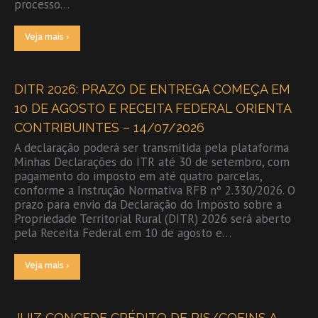
processo…
Veja mais ›
DITR 2026: PRAZO DE ENTREGA COMEÇA EM
10 DE AGOSTO E RECEITA FEDERAL ORIENTA
CONTRIBUINTES – 14/07/2026
A declaração poderá ser transmitida pela plataforma
Minhas Declarações do ITR até 30 de setembro, com
pagamento do imposto em até quatro parcelas,
conforme a Instrução Normativa RFB nº 2.330/2026. O
prazo para envio da Declaração do Imposto sobre a
Propriedade Territorial Rural (DITR) 2026 será aberto
pela Receita Federal em 10 de agosto e…
Veja mais ›
JUIZ CONCEDE CRÉDITO DE PIS/COFINS A